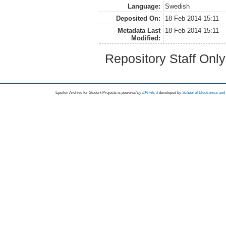
Language:
Swedish
Deposited On:
18 Feb 2014 15:11
Metadata Last
18 Feb 2014 15:11
Modified:
Repository Staff Onl
Epsilon Archive for Student Projects is
powored by
EPrints 3
developed by
School of Electronics an