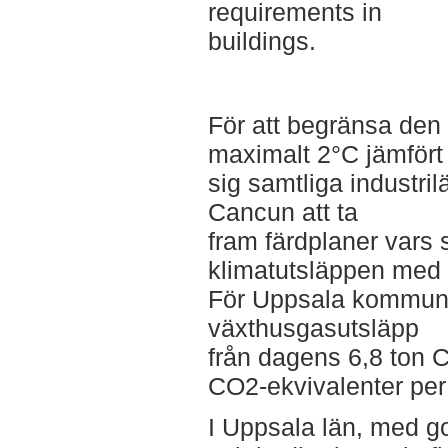
requirements in
buildings.
För att begränsa den 
maximalt 2°C jämfört 
sig samtliga industri
Cancun att ta
fram färdplaner vars s
klimatutsläppen med 
För Uppsala kommun 
växthusgasutsläpp
från dagens 6,8 ton C
CO2-ekvivalenter per
I Uppsala län, med g