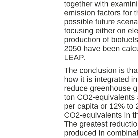
together with examini
emission factors for 
possible future scen
focusing either on ele
production of biofue
2050 have been calcu
LEAP.
The conclusion is th
how it is integrated 
reduce greenhouse g
ton CO2-equivalents 
per capita or 12% to
CO2-equivalents in t
The greatest reduction
produced in combinati