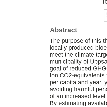
T
Abstract
The purpose of this 
locally produced bioe
meet the climate targ
municipality of Uppsa
goal of reduced GHG-
ton CO2-equivalents 
per capita and year, 
avoiding harmful pena
of an increased leve
By estimating availab