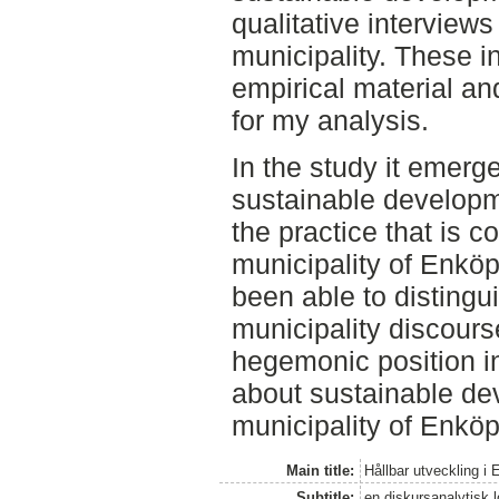
qualitative interviews 
municipality. These 
empirical material a
for my analysis.
In the study it emerg
sustainable developme
the practice that is c
municipality of Enköp
been able to distingu
municipality discour
hegemonic position in
about sustainable de
municipality of Enköp
Main title:
Hållbar utveckling 
Subtitle:
en diskursanalytisk l