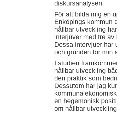
diskursanalysen.
För att bilda mig en
Enköpings kommun de
hållbar utveckling har 
interjuver med tre a
Dessa intervjuer har 
och grunden för min 
I studien framkommer
hållbar utveckling b
den praktik som bed
Dessutom har jag kunn
kommunalekonomiska 
en hegemonisk positio
om hållbar utveckli