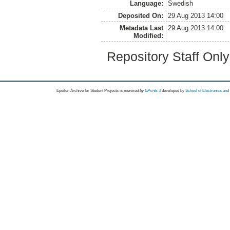
Language:
Swedish
Deposited On:
29 Aug 2013 14:00
Metadata Last
29 Aug 2013 14:00
Modified:
Repository Staff Onl
Epsilon Archive for Student Projects is
powored by
EPrints 3
developed by
School of Electronics an