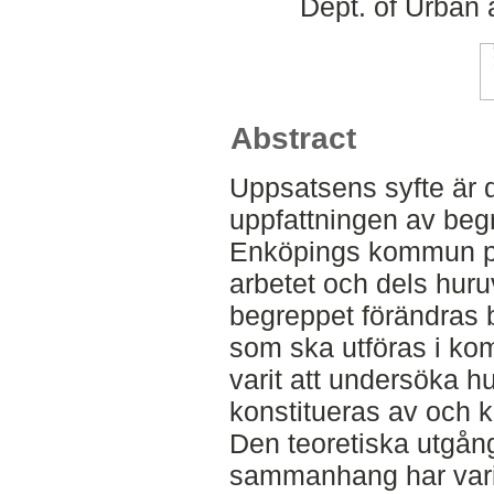
Dept. of Urban
Abstract
Uppsatsens syfte är d
uppfattningen av begr
Enköpings kommun på
arbetet och dels huru
begreppet förändras 
som ska utföras i ko
varit att undersöka h
konstitueras av och ko
Den teoretiska utgång
sammanhang har varit