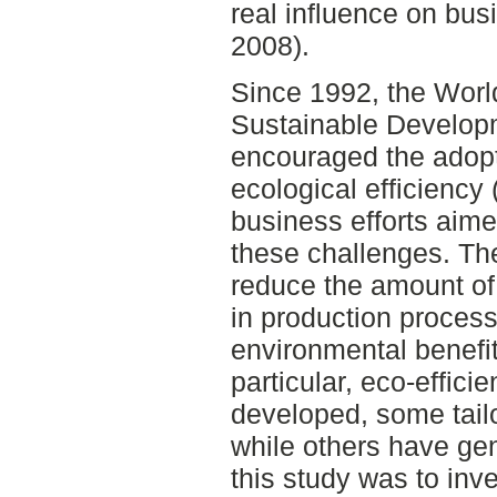
real influence on bus
2008).
Since 1992, the Worl
Sustainable Develo
encouraged the adopt
ecological efficiency 
business efforts aim
these challenges. The
reduce the amount of
in production proces
environmental benefi
particular, eco-effici
developed, some tail
while others have gen
this study was to inv