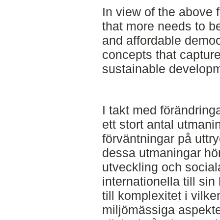
In view of the above 
that more needs to be
and affordable democr
concepts that capture
sustainable developm
I takt med förändring
ett stort antal utman
förväntningar på uttry
dessa utmaningar hör 
utveckling och sociala
internationella till si
till komplexitet i vilk
miljömässiga aspekter