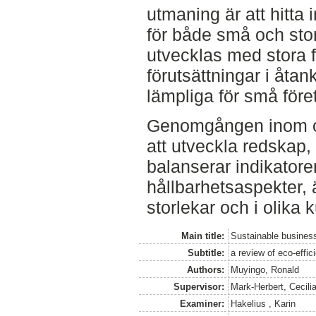
utmaning är att hitta
för både små och sto
utvecklas med stora 
förutsättningar i åtank
lämpliga för små före
Genomgången inom o
att utveckla redskap,
balanserar indikatore
hållbarhetsaspekter, ä
storlekar och i olika k
Main title:
Sustainable business
Subtitle:
a review of eco-effic
Authors:
Muyingo, Ronald
Supervisor:
Mark-Herbert, Cecili
Examiner:
Hakelius , Karin