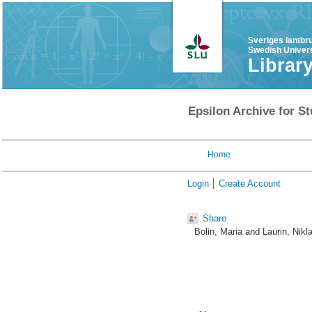
Sveriges lantbr
Swedish Univers
Librar
Epsilon Archive for St
Home
Login
Create Account
Share
Bolin, Maria
and
Laurin, Nikl