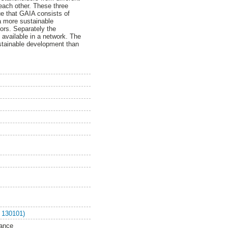
each other. These three
ue that GAIA consists of
 a more sustainable
ors. Separately the
 available in a network. The
ustainable development than
 130101)
nance