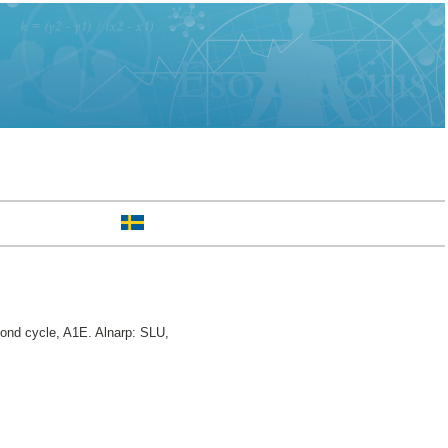
nd cycle, A1E. Alnarp: SLU,