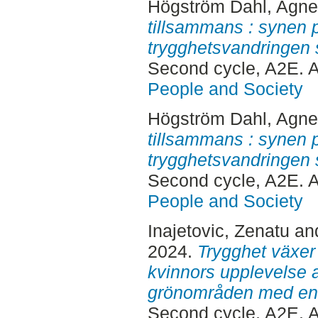
Högström Dahl, Agn
tillsammans : synen 
trygghetsvandringen
Second cycle, A2E. 
People and Society
Högström Dahl, Agn
tillsammans : synen 
trygghetsvandringen
Second cycle, A2E. 
People and Society
Inajetovic, Zenatu
an
2024.
Trygghet växer 
kvinnors upplevelse a
grönområden med en 
Second cycle, A2E. 