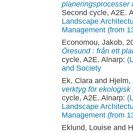
planeringsprocesser a
Second cycle, A2E. 
Landscape Architectu
Management (from 1
Economou, Jakob
, 2
Öresund : från ett pl
cycle, A2E. Alnarp:
(
and Society
Ek, Clara
and
Hjelm, 
verktyg för ekologis
cycle, A2E. Alnarp:
(
Landscape Architectu
Management (from 1
Eklund, Louise
and
H