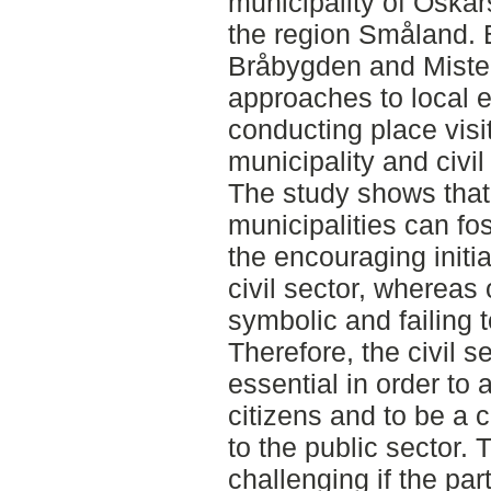
municipality of Oskar
the region Småland. 
Bråbygden and Mister
approaches to local 
conducting place visi
municipality and civil
The study shows that
municipalities can fos
the encouraging initi
civil sector, whereas
symbolic and failing 
Therefore, the civil s
essential in order to 
citizens and to be a
to the public sector.
challenging if the par