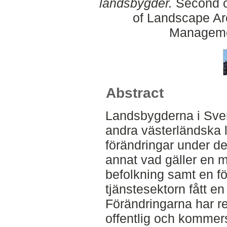
landsbygder.
Second cy
of Landscape Ar
Manageme
Abstract
Landsbygderna i Sver
andra västerländska 
förändringar under d
annat vad gäller en 
befolkning samt en f
tjänstesektorn fått en
Förändringarna har resu
offentlig och kommers