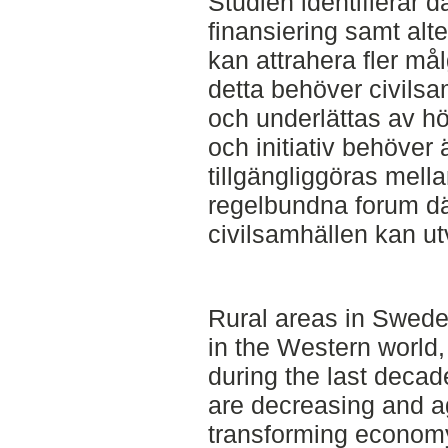
Studien identifierar d
finansiering samt alt
kan attrahera fler mål
detta behöver civilsa
och underlättas av hö
och initiativ behöver 
tillgängliggöras mell
regelbundna forum d
civilsamhällen kan ut
Rural areas in Sweden
in the Western world
during the last deca
are decreasing and a
transforming economy