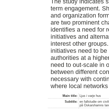
The study indicates s
term engagement. Sho
and organization form
are two prominent ch
identifies a need for r
initiatives and altern
interest other groups.
initiatives need to be
authorities at a higher
need to out-scale in 
between different cont
necessary with conti
where local networks
Main title:
Ljus i varje hus
Subtitle:
en fallstudie om c
på Oskarshamns lan