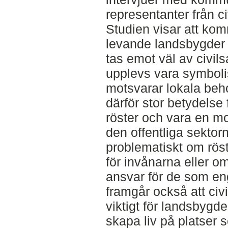
representanter från ci
Studien visar att ko
levande landsbygder 
tas emot väl av civi
upplevs vara symboli
motsvarar lokala beh
därför stor betydelse
röster och vara en mo
den offentliga sektor
problematiskt om röst
för invånarna eller om
ansvar för de som eng
framgår också att ci
viktigt för landsbygd
skapa liv på platser 