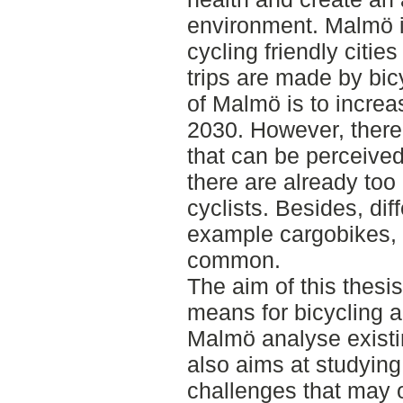
environment. Malmö 
cycling friendly citie
trips are made by bic
of Malmö is to increa
2030. However, there
that can be perceive
there are already to
cyclists. Besides, diff
example cargobikes,
common.
The aim of this thesi
means for bicycling 
Malmö analyse existi
also aims at studyin
challenges that may o