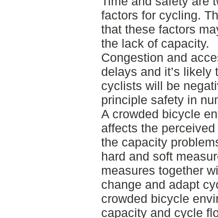
Time and safety are t
factors for cycling. T
that these factors ma
the lack of capacity.
Congestion and acces
delays and it’s likely
cyclists will be negat
principle safety in n
A crowded bicycle en
affects the perceived
the capacity problems
hard and soft measur
measures together wi
change and adapt cyc
crowded bicycle envir
capacity and cycle fl