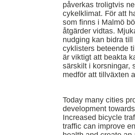
påverkas troligtvis ne
cykelklimat. För att 
som finns i Malmö b
åtgärder vidtas. Mju
nudging kan bidra til
cyklisters beteende ti
är viktigt att beakta 
särskilt i korsningar,
medför att tillväxten 
Today many cities pro
development towards 
Increased bicycle traf
traffic can improve e
health and create an 