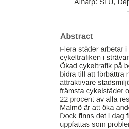
Alnarp: SLU, Dep
Abstract
Flera städer arbetar 
cykeltrafiken i sträva
Ökad cykeltrafik på b
bidra till att förbättr
attraktivare stadsmil
främsta cykelstäder o
22 procent av alla re
Malmö är att öka ande
Dock finns det i dag 
uppfattas som problem