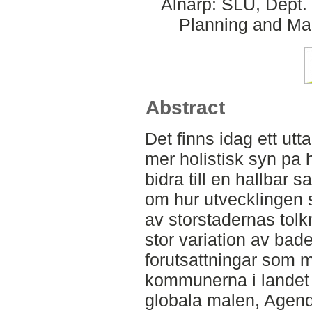
Alnarp: SLU, Dept.
Planning and Ma
Abstract
Det finns idag ett utt
mer holistisk syn pa
bidra till en hallbar 
om hur utvecklingen s
av storstadernas tolk
stor variation av bad
forutsattningar som 
kommunerna i landet h
globala malen, Agen