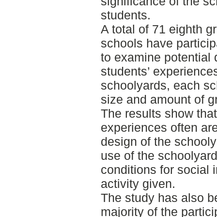
significance of the s
students.
A total of 71 eighth g
schools have particip
to examine potential 
students’ experiences 
schoolyards, each sch
size and amount of g
The results show tha
experiences often are
design of the school
use of the schoolyard
conditions for social 
activity given.
The study has also b
majority of the partic