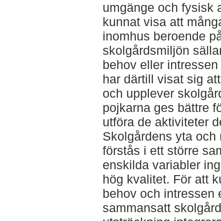
umgänge och fysisk ak
kunnat visa att många
inomhus beroende på 
skolgårdsmiljön sälla
behov eller intresse
har därtill visat sig a
och upplever skolgård
pojkarna ges bättre f
utföra de aktiviteter 
Skolgårdens yta och
förstås i ett större
enskilda variabler in
hög kvalitet. För att 
behov och intressen 
sammansatt skolgård, 