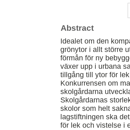
Abstract
Idealet om den kompakt
grönytor i allt större 
förmån för ny bebygg
växer upp i urbana sa
tillgång till ytor för 
Konkurrensen om marke
skolgårdarna utveckla
Skolgårdarnas storle
skolor som helt sakna
lagstiftningen ska det f
för lek och vistelse i