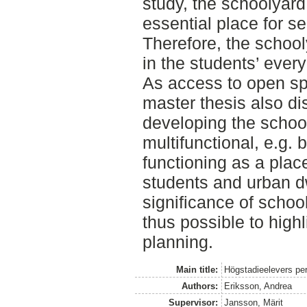
study, the schoolyar
essential place for se
Therefore, the school
in the students’ every
As access to open sp
master thesis also di
developing the schoo
multifunctional, e.g. 
functioning as a place
students and urban d
significance of school
thus possible to highl
planning.
Main title:
Högstadieelevers pe
Authors:
Eriksson, Andrea
Supervisor:
Jansson, Märit