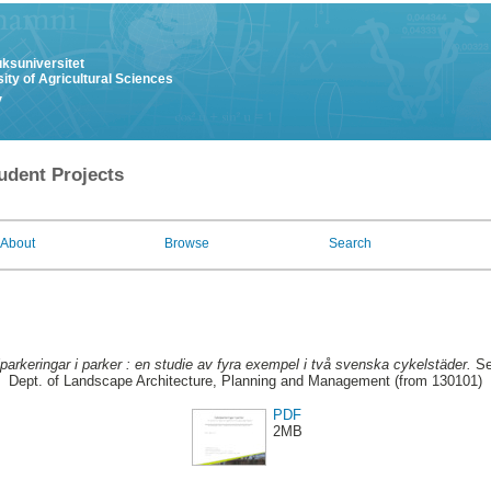
uksuniversitet
ity of Agricultural Sciences
y
udent Projects
About
Browse
Search
parkeringar i parker : en studie av fyra exempel i två svenska cykelstäder.
Se
Dept. of Landscape Architecture, Planning and Management (from 130101)
PDF
2MB