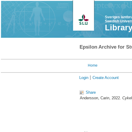
Sveriges lantbr
Swedish Univers
Librar
Epsilon Archive for St
Home
Login
Create Account
Share
Andersson, Carin
, 2022.
Cykel