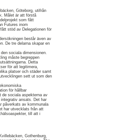
ebäcken, Göteborg, utifrån
k. Målet är att förstå
delprojekt som fått
an Futures inom
fått stöd av Delegationen för
Undersökningen består även av
en. De tre delarna skapar en
h den sociala dimensionen.
ckling måste begreppen
utsättningarna. Detta
er för att legitimera,
olika platser och städer samt
sutvecklingen sett ut som den
h ekonomiska
ion för hållbar
t de sociala aspekterna av
integrativ ansats. Det har
 har påverkats av kommunala
 har utvecklats från att
älsoaspekter, till att i
 Kvillebäcken, Gothenburg,