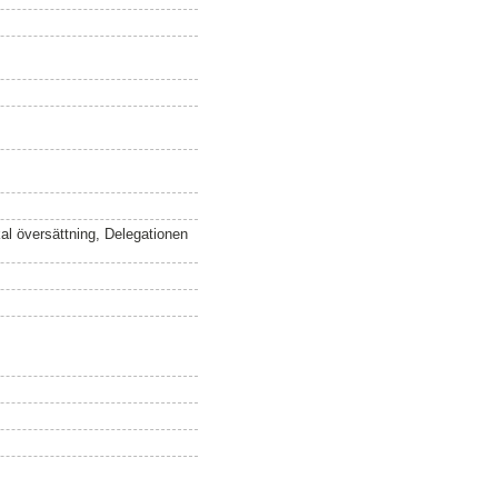
kal översättning, Delegationen