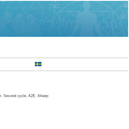
n.
Second cycle, A2E. Alnarp: