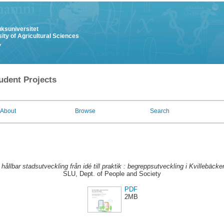
uksuniversitet
ity of Agricultural Sciences
y
udent Projects
About
Browse
Search
 hållbar stadsutveckling från idé till praktik : begreppsutveckling i Kvillebäcke
SLU, Dept. of People and Society
PDF
2MB