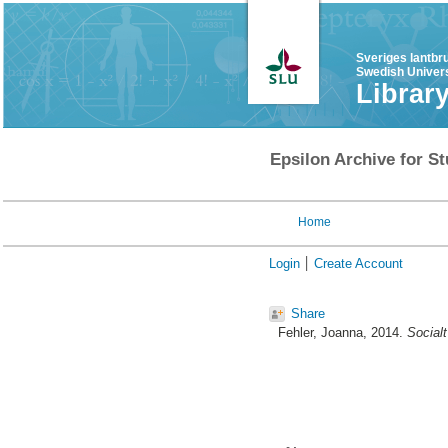
Sveriges lantbr
Swedish Univers
Librar
Epsilon Archive for St
Home
Login
Create Account
Share
Fehler, Joanna
, 2014.
Socialt