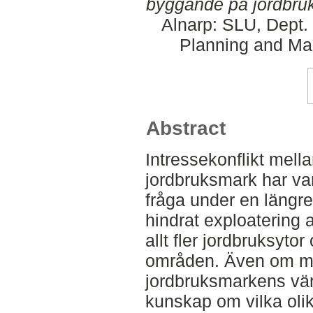
byggande på jordbru
Alnarp: SLU, Dept.
Planning and Ma
Abstract
Intressekonflikt mella
jordbruksmark har va
fråga under en längre
hindrat exploatering
allt fler jordbruksyto
områden. Även om m
jordbruksmarkens vär
kunskap om vilka olik