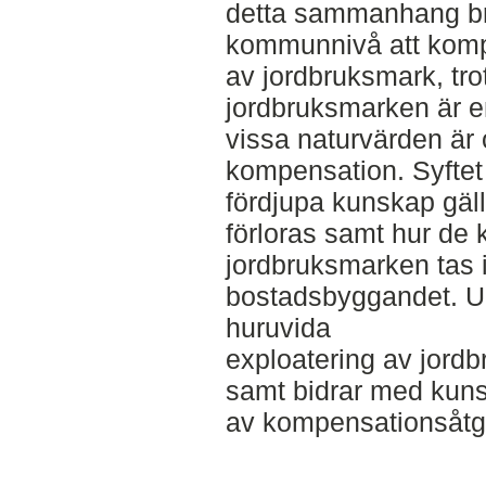
detta sammanhang bri
kommunnivå att komp
av jordbruksmark, tro
jordbruksmarken är en
vissa naturvärden är 
kompensation. Syftet 
fördjupa kunskap gäl
förloras samt hur de
jordbruksmarken tas i
bostadsbyggandet. U
huruvida
exploatering av jor
samt bidrar med kun
av kompensationsåtgä