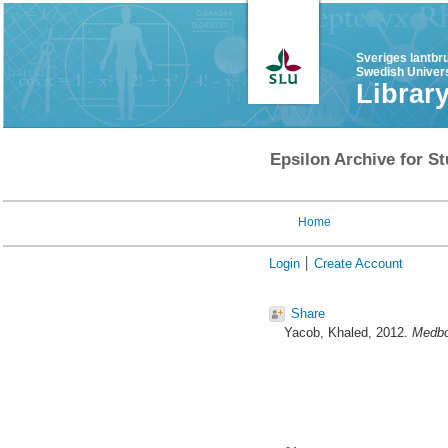
Sveriges lantbr
Swedish Univers
Librar
Epsilon Archive for St
Home
Login
Create Account
Share
Yacob, Khaled
, 2012.
Medbor