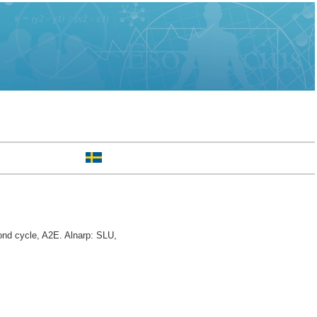
nd cycle, A2E. Alnarp: SLU,