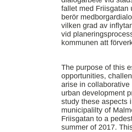
fallet med Friisgat
berör medborgardialo
vilken grad av inflyt
vid planeringsprocess
kommunen att förverk
The purpose of this es
opportunities, challen
arise in collaborativ
urban development pr
study these aspects i
municipalilty of Malmö
Friisgatan to a pedest
summer of 2017. This 