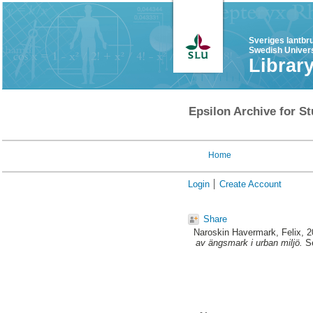
Sveriges lantbr
Swedish Univers
Librar
Epsilon Archive for St
Home
Login
Create Account
Share
Naroskin Havermark, Felix
, 
av ängsmark i urban miljö.
Se