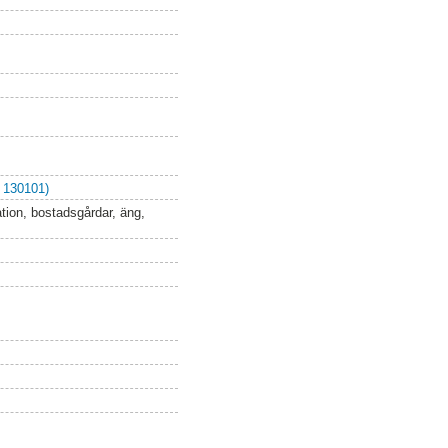
 130101)
ation, bostadsgårdar, äng,