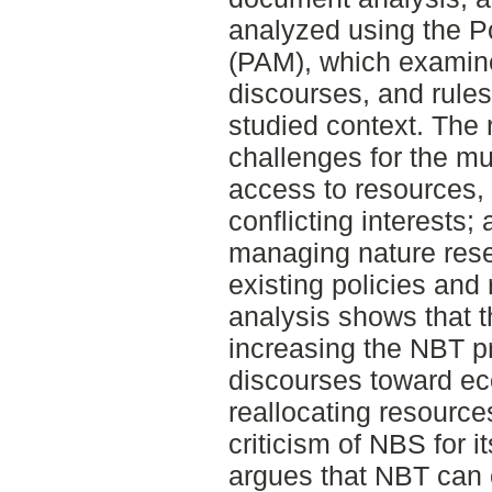
analyzed using the P
(PAM), which examine
discourses, and rules
studied context. The r
challenges for the mun
access to resources, 
conflicting interests; a
managing nature rese
existing policies an
analysis shows that t
increasing the NBT pra
discourses toward ec
reallocating resourc
criticism of NBS for i
argues that NBT can 