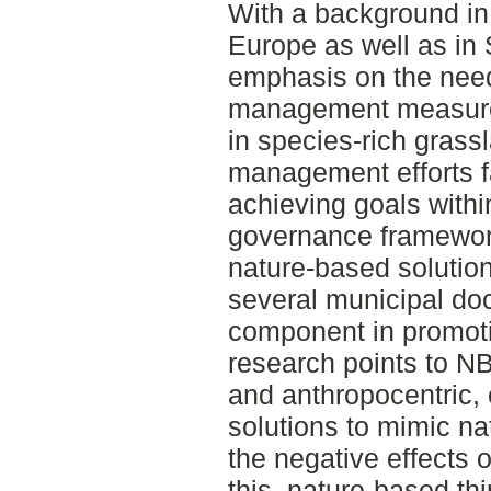
With a background in 
Europe as well as in
emphasis on the need
management measures. 
in species-rich grass
management efforts fa
achieving goals withi
governance framework
nature-based solution
several municipal do
component in promoti
research points to NB
and anthropocentric, 
solutions to mimic na
the negative effects o
this, nature-based th