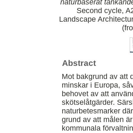
naturbaserat tänkande
Second cycle, A2
Landscape Architectu
(fr
Abstract
Mot bakgrund av att 
minskar i Europa, såv
behovet av att använd
skötselåtgärder. Särski
naturbetesmarker där 
grund av att målen är
kommunala förvaltnin