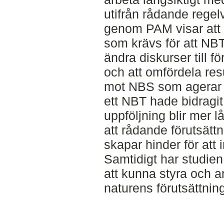
utifrån rådande regel
genom PAM visar att 
som krävs för att NBT
ändra diskurser till f
och att omfördela resu
mot NBS som agerar fö
ett NBT hade bidragit 
uppföljning blir mer 
att rådande förutsät
skapar hinder för att
Samtidigt har studien
att kunna styra och an
naturens förutsättni