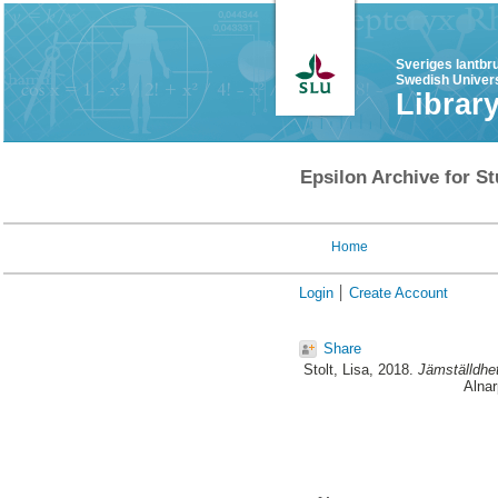
Sveriges lantbr
Swedish Univers
Librar
Epsilon Archive for St
Home
Login
Create Account
Share
Stolt, Lisa
, 2018.
Jämställdhet
Alnar