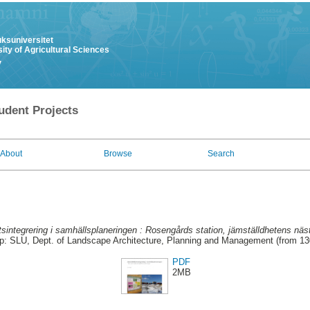
uksuniversitet
ity of Agricultural Sciences
y
udent Projects
About
Browse
Search
sintegrering i samhällsplaneringen : Rosengårds station, jämställdhetens näs
p: SLU, Dept. of Landscape Architecture, Planning and Management (from 1
PDF
2MB