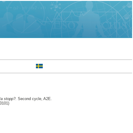
ta stopp?.
Second cycle, A2E.
30101)