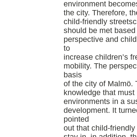
environment becomes 
the city. Therefore, 
child-friendly stree
should be met based o
perspective and child
to
increase children’s 
mobility. The perspe
basis
of the city of Malmö.
knowledge that must 
environments in a su
development. It turne
pointed
out that child-friendl
stay in, in addition, t