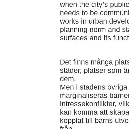
when the city’s publ
needs to be communi
works in urban devel
planning norm and star
surfaces and its func
Det finns många platse
städer, platser som ä
dem.
Men i stadens övriga 
marginaliseras barne
intressekonflikter, vil
kan komma att skapa f
kopplat till barns utve
från