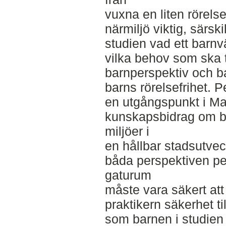
vuxna en liten rörelse
närmiljö viktig, särsk
studien vad ett barnv
vilka behov som ska t
barnperspektiv och ba
barns rörelsefrihet.
en utgångspunkt i Mal
kunskapsbidrag om b
miljöer i
en hållbar stadsutveck
båda perspektiven pe
gaturum
måste vara säkert att
praktikern säkerhet ti
som barnen i studien 