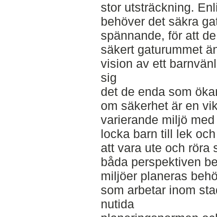
stor utsträckning. En
behöver det säkra ga
spännande, för att de 
säkert gaturummet än 
vision av ett barnvänl
sig
det de enda som ökar 
om säkerhet är en vik
varierande miljö med
locka barn till lek och
att vara ute och röra
båda perspektiven be
miljöer planeras behö
som arbetar inom sta
nutida