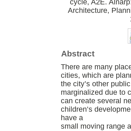
cycle, A2E. Alnar
Architecture, Plan
Abstract
There are many places
cities, which are plan
the city’s other publi
marginalized due to co
can create several ne
children’s developmen
have a
small moving range a