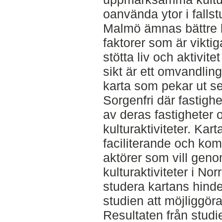
oanvända ytor i falls
Malmö ämnas bättre k
faktorer som är viktiga
stötta liv och aktivit
sikt är ett omvandling
karta som pekar ut se
Sorgenfri där fastigh
av deras fastigheter 
kulturaktiviteter. Kar
faciliterande och kom
aktörer som vill gen
kulturaktiviteter i No
studera kartans hinde
studien att möjliggör
Resultaten från studi