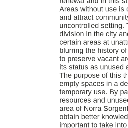
renewal and in this 
Areas without use is 
and attract communit
uncontrolled setting. 
division in the city 
certain areas at unatt
blurring the history 
to preserve vacant ar
its status as unused 
The purpose of this t
empty spaces in a d
temporary use. By pay
resources and unused
area of Norra Sorgenf
obtain better knowled
important to take into