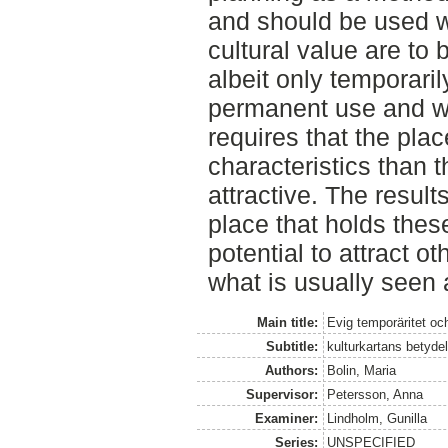
and should be used w
cultural value are to 
albeit only temporaril
permanent use and w
requires that the plac
characteristics than 
attractive. The result
place that holds thes
potential to attract o
what is usually seen 
Main title:
Evig temporäritet oc
Subtitle:
kulturkartans betydel
Authors:
Bolin, Maria
Supervisor:
Petersson, Anna
Examiner:
Lindholm, Gunilla
Series:
UNSPECIFIED