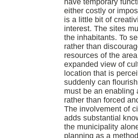
have temporary funct
either costly or impos
is a little bit of creat
interest. The sites m
the inhabitants. To s
rather than discourage
resources of the area
expanded view of cult
location that is percei
suddenly can flourish
must be an enabling 
rather than forced an
The involvement of ci
adds substantial kno
the municipality alone
planning as a method