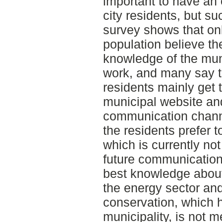
important to have an
city residents, but su
survey shows that onl
population believe t
knowledge of the mun
work, and many say t
residents mainly get 
municipal website an
communication channe
the residents prefer t
which is currently no
future communication
best knowledge about
the energy sector and
conservation, which h
municipality, is not 