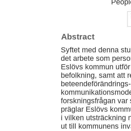
Peopl
Abstract
Syftet med denna stud
det arbete som perso
Eslövs kommun utför 
befolkning, samt att r
beteendeförändrings-
kommunikationsmodel
forskningsfrågan var 
präglar Eslövs komm
i vilken utsträcknin
ut till kommunens inv