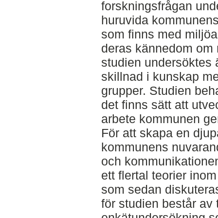
forskningsfrågan und
huruvida kommunens i
som finns med miljö
deras kännedom om r
studien undersöktes
skillnad i kunskap me
grupper. Studien beh
det finns sätt att ut
arbete kommunen gen
För att skapa en djup
kommunens nuvarande
och kommunikationen 
ett flertal teorier i
som sedan diskuteras
för studien består av 
enkätundersökning s