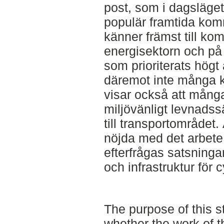
post, som i dagsläge
populär framtida kom
känner främst till k
energisektorn och på 
som prioriterats hög
däremot inte många k
visar också att många
miljövänligt levnads
till transportområde
nöjda med det arbet
efterfrågas satsningar,
och infrastruktur för c
The purpose of this s
whether the work of 