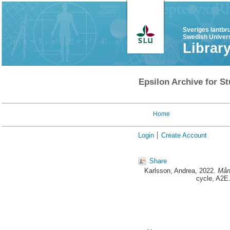
Sveriges lantbr
Swedish Univers
Librar
Epsilon Archive for St
Home
Login
Create Account
Share
Karlsson, Andrea
, 2022.
Mång
cycle, A2E