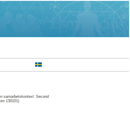
 en samarbetskontext.
Second
rom 130101)