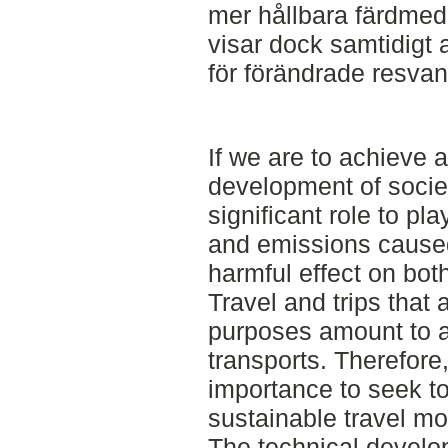
mer hållbara färdmed
visar dock samtidigt a
för förändrade resvan
If we are to achieve 
development of societ
significant role to pla
and emissions caused 
harmful effect on bo
Travel and trips that 
purposes amount to ap
transports. Therefore, 
importance to seek to 
sustainable travel mo
The technical develo