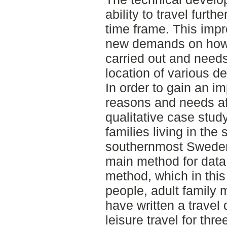
ability to travel furth
time frame. This impro
new demands on how t
carried out and need
location of various d
In order to gain an i
reasons and needs aff
qualitative case study
families living in the
southernmost Sweden
main method for data 
method, which in this
people, adult family 
have written a travel 
leisure travel for th