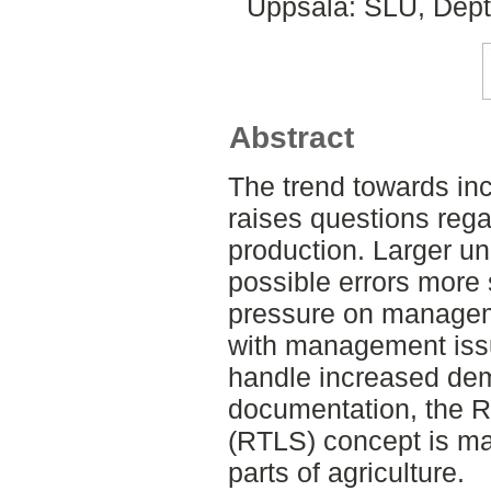
Uppsala: SLU, Dept
Abstract
The trend towards inc
raises questions rega
production. Larger u
possible errors more
pressure on managem
with management issu
handle increased dem
documentation, the 
(RTLS) concept is mak
parts of agriculture.