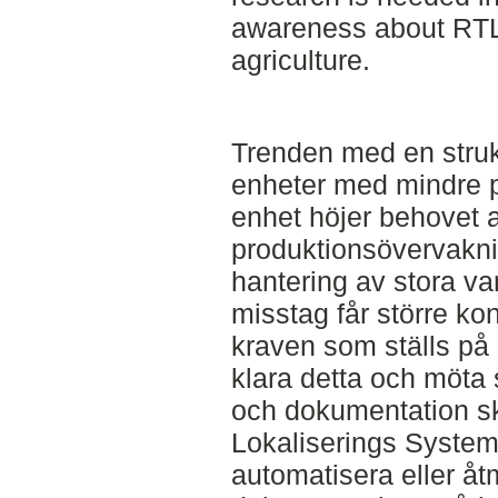
awareness about RTLS
agriculture.
Trenden med en strukt
enheter med mindre 
enhet höjer behovet a
produktionsövervakni
hantering av stora varu
misstag får större ko
kraven som ställs på 
klara detta och möta 
och dokumentation sk
Lokaliserings System) 
automatisera eller åt