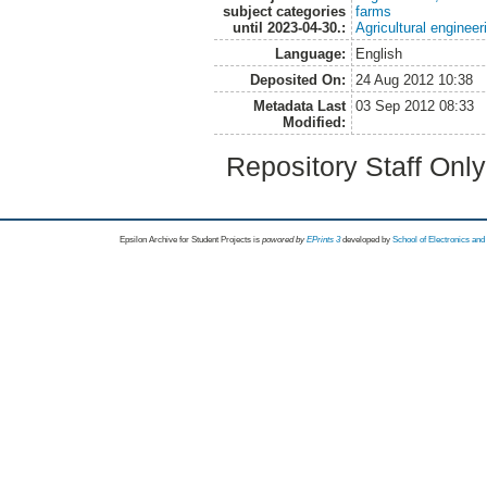
subject categories
farms
until 2023-04-30.:
Agricultural engineer
Language:
English
Deposited On:
24 Aug 2012 10:38
Metadata Last
03 Sep 2012 08:33
Modified:
Repository Staff Onl
Epsilon Archive for Student Projects is
powored by
EPrints 3
developed by
School of Electronics an