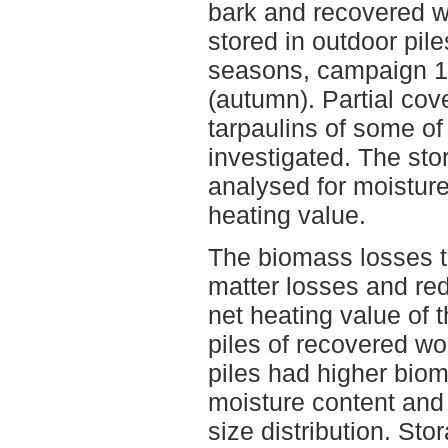
bark and recovered 
stored in outdoor pile
seasons, campaign 1
(autumn). Partial cov
tarpaulins of some of
investigated. The st
analysed for moisture
heating value.
The biomass losses t
matter losses and red
net heating value of t
piles of recovered w
piles had higher bio
moisture content and 
size distribution. Sto