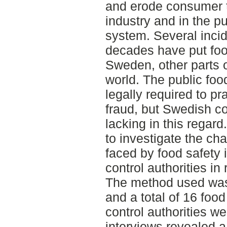
and erode consumer tr
industry and in the pu
system. Several incid
decades have put food
Sweden, other parts o
world. The public foo
legally required to pr
fraud, but Swedish co
lacking in this regar
to investigate the ch
faced by food safety 
control authorities in 
The method used was 
and a total of 16 foo
control authorities w
interviews revealed a