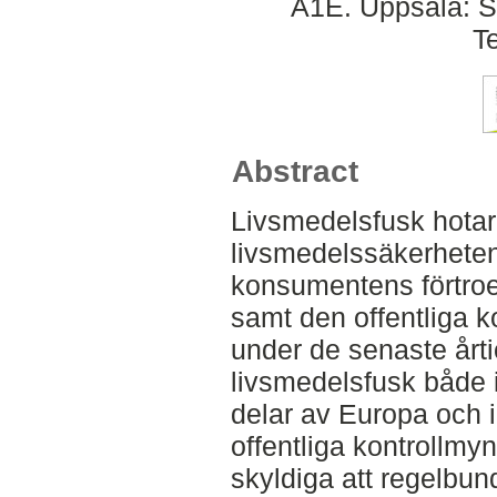
A1E. Uppsala: S
T
Abstract
Livsmedelsfusk hotar
livsmedelssäkerhete
konsumentens förtroe
samt den offentliga kon
under de senaste år
livsmedelsfusk både 
delar av Europa och i
offentliga kontrollmyn
skyldiga att regelbun