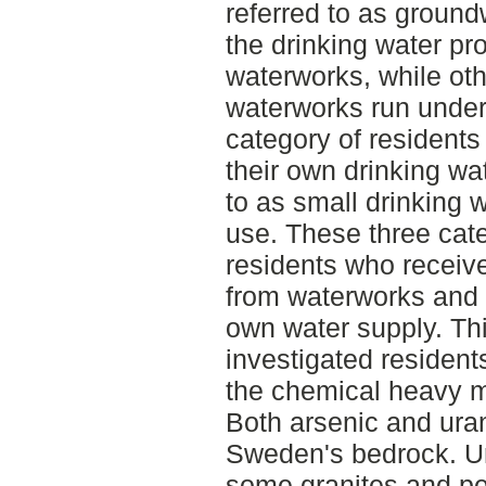
referred to as groun
the drinking water pr
waterworks, while oth
waterworks run under
category of resident
their own drinking wat
to as small drinking w
use. These three cate
residents who receive
from waterworks and 
own water supply. T
investigated residents
the chemical heavy m
Both arsenic and uran
Sweden's bedrock. Ur
some granites and pe