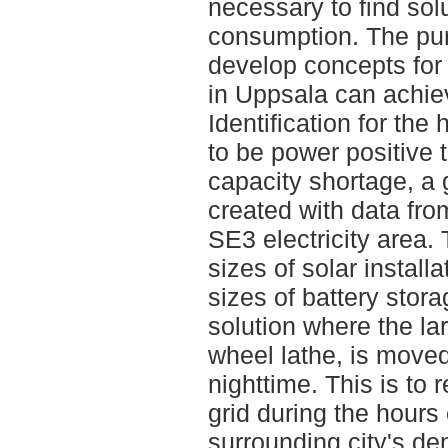
necessary to find solu
consumption. The purp
develop concepts for
in Uppsala can achiev
Identification for th
to be power positive t
capacity shortage, a 
created with data fro
SE3 electricity area.
sizes of solar installa
sizes of battery stor
solution where the lar
wheel lathe, is moved
nighttime. This is to
grid during the hours
surrounding city's de