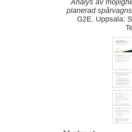
Analys av möjlighet 
planerad spårvagns
G2E. Uppsala: S
T