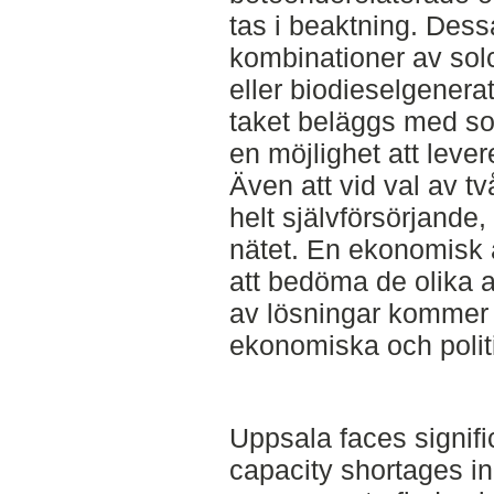
tas i beaktning. Dess
kombinationer av solc
eller biodieselgenera
taket beläggs med sol
en möjlighet att leverer
Även att vid val av t
helt självförsörjande,
nätet. En ekonomisk 
att bedöma de olika a
av lösningar kommer 
ekonomiska och politi
Uppsala faces signifi
capacity shortages in