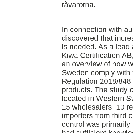
råvarorna.
In connection with au
discovered that incre
is needed. As a lead a
Kiwa Certification AB, 
an overview of how w
Sweden comply with 
Regulation 2018/848 
products. The study 
located in Western 
15 wholesalers, 10 re
importers from third c
control was primaril
had sufficient knowle