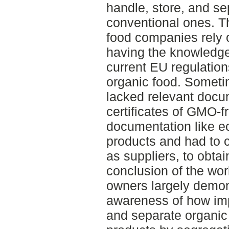
handle, store, and se
conventional ones. T
food companies rely 
having the knowledge
current EU regulation
organic food. Somet
lacked relevant docu
certificates of GMO-f
documentation like ec
products and had to c
as suppliers, to obta
conclusion of the wo
owners largely demons
awareness of how impo
and separate organic