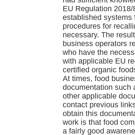
EU Regulation 2018/8
established systems f
procedures for recall
necessary. The resul
business operators r
who have the necess
with applicable EU r
certified organic food
At times, food busine
documentation such a
other applicable doc
contact previous links
obtain this documenta
work is that food co
a fairly good awarenes