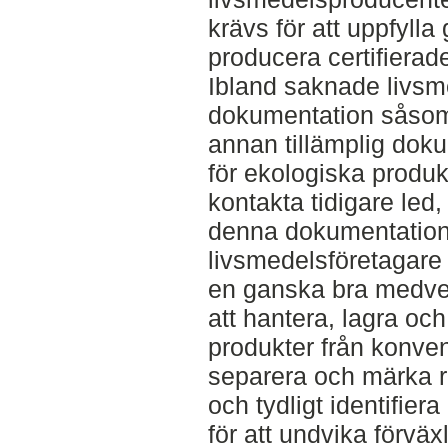
krävs för att uppfyll
producera certifierad
Ibland saknade livsm
dokumentation såsom 
annan tillämplig doku
för ekologiska produk
kontakta tidigare led,
denna dokumentation. 
livsmedelsföretagare 
en ganska bra medvet
att hantera, lagra och
produkter från konven
separera och märka 
och tydligt identifi
för att undvika förväxl