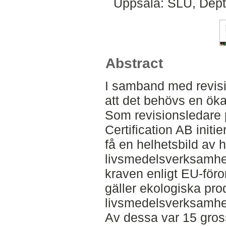
Uppsala: SLU, Dept
Abstract
I samband med revisio
att det behövs en ök
Som revisionsledare 
Certification AB initi
få en helhetsbild av h
livsmedelsverksamhet
kraven enligt EU-för
gäller ekologiska pro
livsmedelsverksamhet
Av dessa var 15 grossi