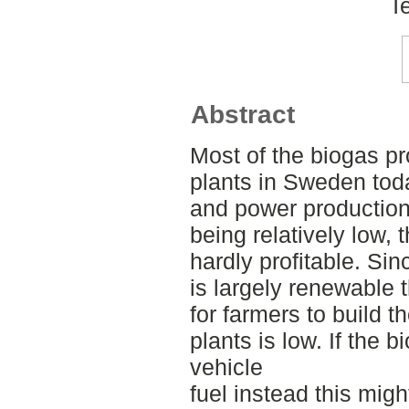
T
Abstract
Most of the biogas p
plants in Sweden tod
and power production. 
being relatively low, 
hardly profitable. Sin
is largely renewable 
for farmers to build 
plants is low. If the 
vehicle
fuel instead this might