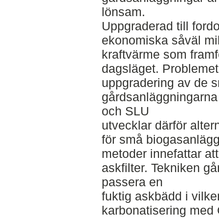
lönsam.
Uppgraderad till ford
ekonomiska såväl mil
kraftvärme som framfö
dagsläget. Problemet 
uppgradering av de 
gårdsanläggningarna 
och SLU
utvecklar därför alte
för små biogasanlägg
metoder innefattar a
askfilter. Tekniken gå
passera en
fuktig askbädd i vil
karbonatisering med