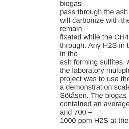
biogas
pass through the ash
will carbonize with t
remain
fixated while the CH4
through. Any H2S in t
in the
ash forming sulfites.
the laboratory multipl
project was to use the
a demonstration scale
Sötåsen. The biogas 
contained an averag
and 700 –
1000 ppm H2S at the t