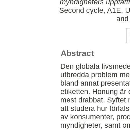
myndigheters uppfattn
Second cycle, A1E. U
and
Abstract
Den globala livsmede
utbredda problem med 
bland annat presentat
etiketten. Honung är
mest drabbat. Syftet 
att studera hur förfa
av konsumenter, prod
myndigheter, samt om