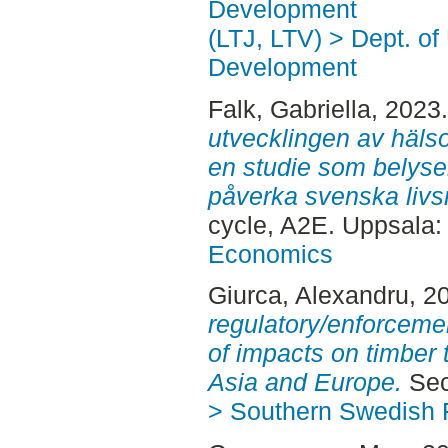
Development
(LTJ, LTV) > Dept. of
Development
Falk, Gabriella
, 2023
utvecklingen av häls
en studie som belyse
påverka svenska livs
cycle, A2E. Uppsala
Economics
Giurca, Alexandru
, 2
regulatory/enforcem
of impacts on timber
Asia and Europe.
Sec
> Southern Swedish 