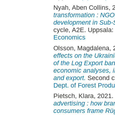
Nyah, Aben Collins
, 
transformation : NGO p
development in Sub-S
cycle, A2E. Uppsala
Economics
Olsson, Magdalena
,
effects on the Ukraini
of the Log Export ban
economic analyses, i
and export.
Second cy
Dept. of Forest Produ
Pietsch, Klara
, 2021
advertising : how bra
consumers frame Rüg