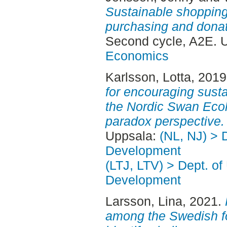
Sustainable shopping
purchasing and dona
Second cycle, A2E. 
Economics
Karlsson, Lotta
, 201
for encouraging sustai
the Nordic Swan Ecol
paradox perspective.
Uppsala:
(NL, NJ) > 
Development
(LTJ, LTV) > Dept. of
Development
Larsson, Lina
, 2021.
among the Swedish fo