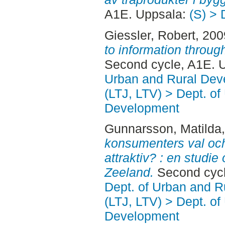
A1E. Uppsala:
(S) > 
Giessler, Robert
, 20
to information throug
Second cycle, A1E. 
Urban and Rural Dev
(LTJ, LTV) > Dept. of
Development
Gunnarsson, Matilda
konsumenters val och
attraktiv? : en studi
Zeeland.
Second cycl
Dept. of Urban and 
(LTJ, LTV) > Dept. of
Development