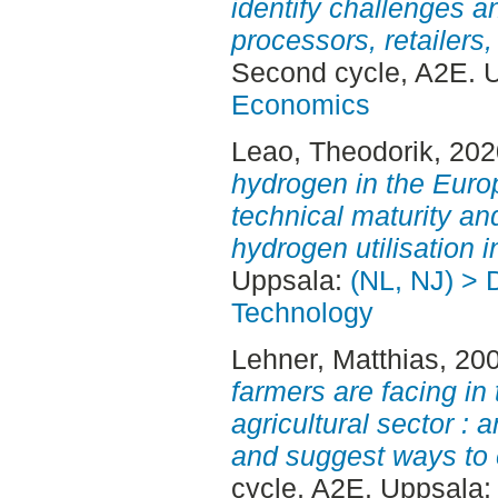
identify challenges 
processors, retailers,
Second cycle, A2E. 
Economics
Leao, Theodorik
, 20
hydrogen in the Euro
technical maturity a
hydrogen utilisation i
Uppsala:
(NL, NJ) > 
Technology
Lehner, Matthias
, 20
farmers are facing in
agricultural sector : a
and suggest ways to 
cycle, A2E. Uppsala