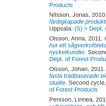
Products
Nilsson, Jonas
, 2010
färdigkapade produkt
Uppsala:
(S) > Dept.
Olsson, Anna
, 2011.
hur ett sågverksföret
nyckelkunder.
Second
Dept. of Forest Produ
Olsson, Johan
, 2011
fasta trädbaserade bi
studie.
Second cycle,
of Forest Products
Persson, Linnea
, 20