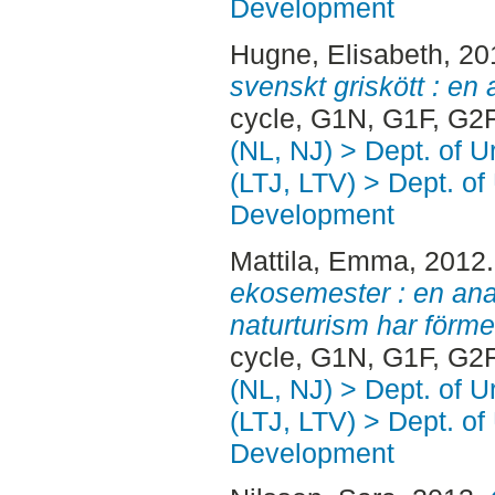
Development
Hugne, Elisabeth
, 2
svenskt griskött : en
cycle, G1N, G1F, G2F
(NL, NJ) > Dept. of 
(LTJ, LTV) > Dept. of
Development
Mattila, Emma
, 2012
ekosemester : en ana
naturturism har förme
cycle, G1N, G1F, G2F
(NL, NJ) > Dept. of 
(LTJ, LTV) > Dept. of
Development