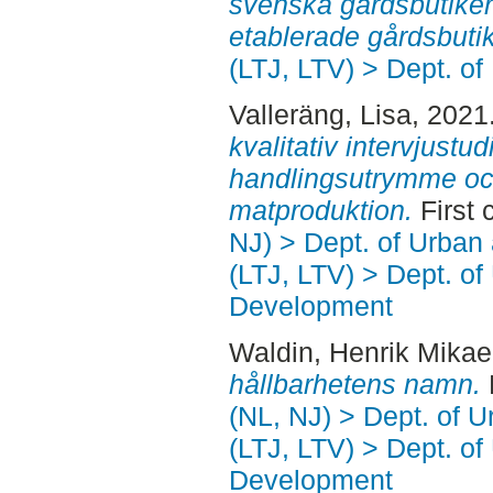
svenska gårdsbutiker 
etablerade gårdsbutik
(LTJ, LTV) > Dept. of
Valleräng, Lisa
, 2021
kvalitativ intervjust
handlingsutrymme och
matproduktion.
First 
NJ) > Dept. of Urban
(LTJ, LTV) > Dept. of
Development
Waldin, Henrik Mikae
hållbarhetens namn.
(NL, NJ) > Dept. of 
(LTJ, LTV) > Dept. of
Development