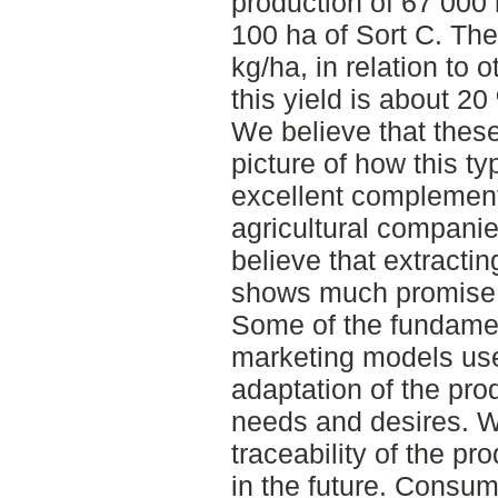
production of 67 000 l
100 ha of Sort C. The
kg/ha, in relation to o
this yield is about 20
We believe that these
picture of how this t
excellent complement
agricultural companies
believe that extracti
shows much promise i
Some of the fundament
marketing models use
adaptation of the pr
needs and desires. W
traceability of the pr
in the future. Consu