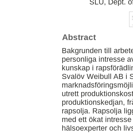
SLU, Dept. o
Abstract
Bakgrunden till arbete
personliga intresse av
kunskap i rapsförädli
Svalöv Weibull AB i 
marknadsföringsmöjli
utrett produktionsko
produktionskedjan, frå
rapsolja. Rapsolja lig
med ett ökat intress
hälsoexperter och liv