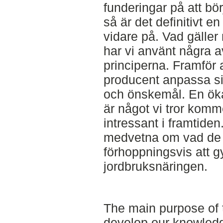
funderingar på att bö
så är det definitivt en
vidare på. Vad gälle
har vi använt några 
principerna. Framför a
producent anpassa si
och önskemål. En ök
är något vi tror komm
intressant i framtide
medvetna om vad de 
förhoppningsvis att 
jordbruksnäringen.
The main purpose of th
develop our knowledge