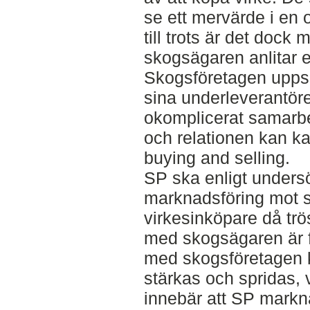
se ett mervärde i en 
till trots är det dock 
skogsägaren anlitar e
Skogsföretagen uppsk
sina underleverantöre
okomplicerat samarbe
och relationen kan k
buying and selling.
SP ska enligt undersö
marknadsföring mot 
virkesinköpare då trös
med skogsägaren är 
med skogsföretagen 
stärkas och spridas, 
innebär att SP mark