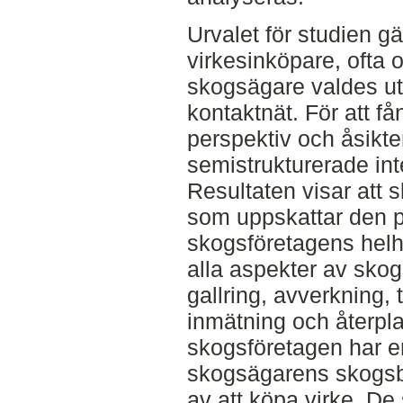
Urvalet för studien gä
virkesinköpare, ofta
skogsägare valdes ut
kontaktnät. För att f
perspektiv och åsikt
semistrukturerade int
Resultaten visar att 
som uppskattar den p
skogsföretagens helhe
alla aspekter av skog
gallring, avverkning, tr
inmätning och återpla
skogsföretagen har en
skogsägarens skogsb
av att köpa virke. De