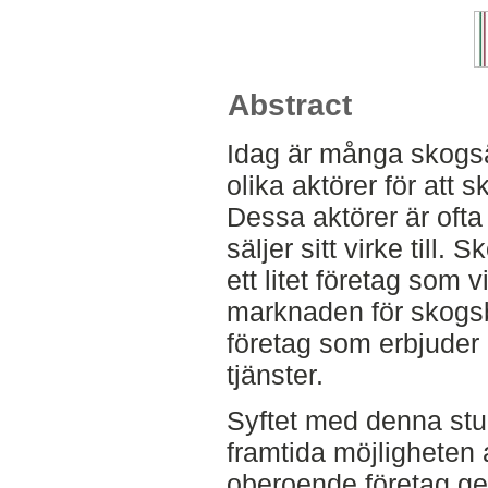
Abstract
Idag är många skogs
olika aktörer för att 
Dessa aktörer är oft
säljer sitt virke till.
ett litet företag som v
marknaden för skogsb
företag som erbjuder
tjänster.
Syftet med denna stu
framtida möjligheten 
oberoende företag g