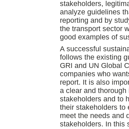
stakeholders, legiti
analyze guidelines tha
reporting and by stu
the transport secto
good examples of sust
A successful sustainab
follows the existing g
GRI and UN Global Co
companies who wants 
report. It is also im
a clear and thorough i
stakeholders and to 
their stakeholders t
meet the needs and d
stakeholders. In thi