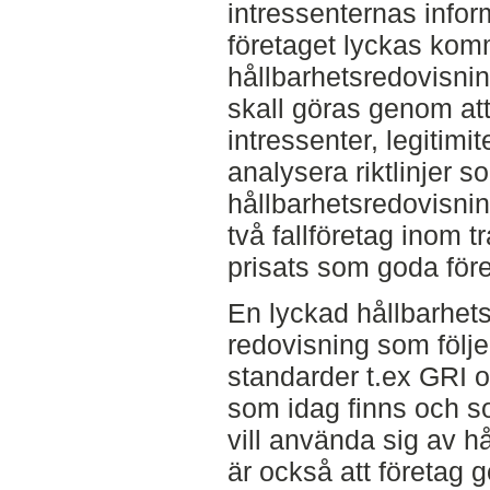
intressenternas info
företaget lyckas kom
hållbarhetsredovisning
skall göras genom att 
intressenter, legitim
analysera riktlinjer s
hållbarhetsredovisni
två fallföretag inom 
prisats som goda före
En lyckad hållbarhet
redovisning som följer
standarder t.ex GRI 
som idag finns och so
vill använda sig av hå
är också att företag g