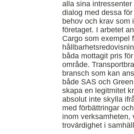
alla sina intressenter
dialog med dessa för 
behov och krav som i
företaget. I arbetet
Cargo som exempel fö
hållbarhetsredovisni
båda mottagit pris för
område. Transportbr
bransch som kan anse
både SAS och Green 
skapa en legitmitet k
absolut inte skylla if
med förbättringar och
inom verksamheten, vi
trovärdighet i samhäll