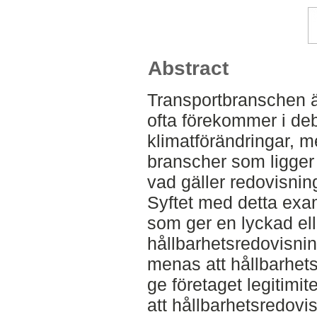
Abstract
Transportbranschen 
ofta förekommer i deb
klimatförändringar, 
branscher som ligger 
vad gäller redovisning
Syftet med detta exa
som ger en lyckad el
hållbarhetsredovisnin
menas att hållbarhetsr
ge företaget legitimit
att hållbarhetsredovi