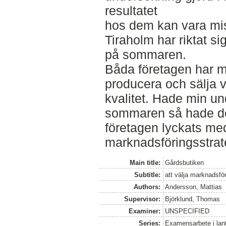
resultatet
hos dem kan vara mi
Tiraholm har riktat si
på sommaren.
Båda företagen har m
producera och sälja 
kvalitet. Hade min un
sommaren så hade den
företagen lyckats me
marknadsföringsstrat
Main title:
Gårdsbutiken
Subtitle:
att välja marknadsför
Authors:
Andersson, Mattias
Supervisor:
Björklund, Thomas
Examiner:
UNSPECIFIED
Series:
Examensarbete i lan