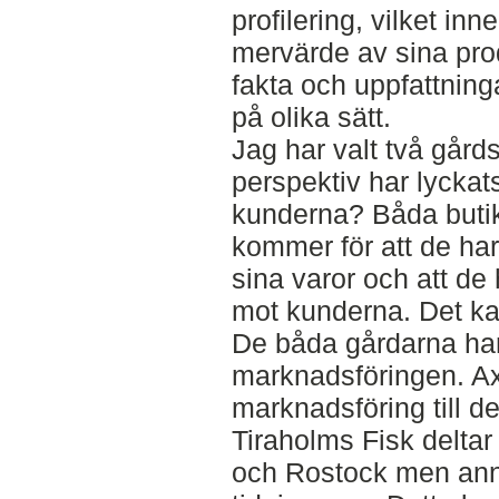
profilering, vilket inn
mervärde av sina pro
fakta och uppfattnin
på olika sätt.
Jag har valt två gård
perspektiv har lycka
kunderna? Båda butik
kommer för att de har
sina varor och att de 
mot kunderna. Det ka
De båda gårdarna har v
marknadsföringen. Ax
marknadsföring till d
Tiraholms Fisk deltar
och Rostock men anno