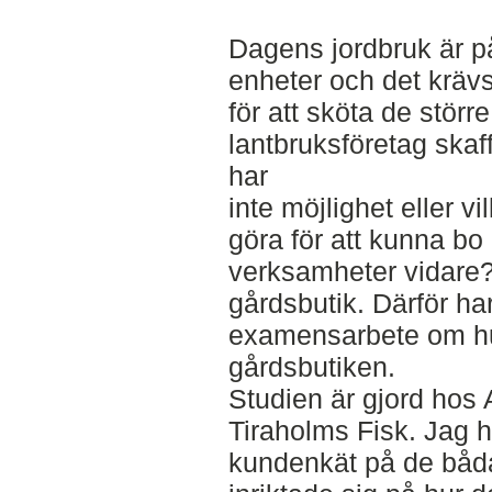
Dagens jordbruk är på
enheter och det krävs
för att sköta de störr
lantbruksföretag skaf
har
inte möjlighet eller vi
göra för att kunna bo
verksamheter vidare? 
gårdsbutik. Därför har 
examensarbete om h
gårdsbutiken.
Studien är gjord hos
Tiraholms Fisk. Jag h
kundenkät på de båda