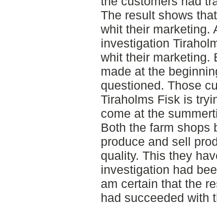
the customers had tra
The result shows th
whit their marketing.
investigation Tiraho
whit their marketing. 
made at the beginning
questioned. Those c
Tiraholms Fisk is try
come at the summert
Both the farm shops 
produce and sell pro
quality. This they ha
investigation had be
am certain that the r
had succeeded with t