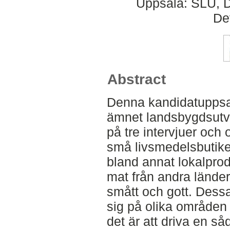
Uppsala: SLU, D
De
Abstract
Denna kandidatuppsat
ämnet landsbygdsutv
på tre intervjuer och 
små livsmedelsbutiker
bland annat lokalpro
mat från andra länder
smått och gott. Dessa
sig på olika områden
det är att driva en så