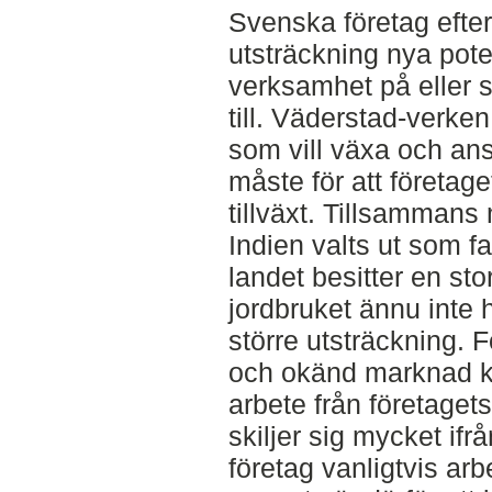
Svenska företag efterf
utsträckning nya pote
verksamhet på eller s
till. Väderstad-verken
som vill växa och ans
måste för att företage
tillväxt. Tillsamman
Indien valts ut som f
landet besitter en sto
jordbruket ännu inte h
större utsträckning. F
och okänd marknad k
arbete från företagets
skiljer sig mycket ifr
företag vanligtvis ar