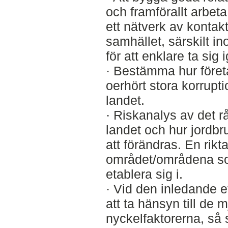
och framförallt arbeta 
ett nätverk av kontakt
samhället, särskilt i
för att enklare ta sig
· Bestämma hur föret
oerhört stora korrupt
landet.
· Riskanalys av det rå
landet och hur jordb
att förändras. En rik
området/områdena som 
etablera sig i.
· Vid den inledande et
att ta hänsyn till de 
nyckelfaktorerna, så 