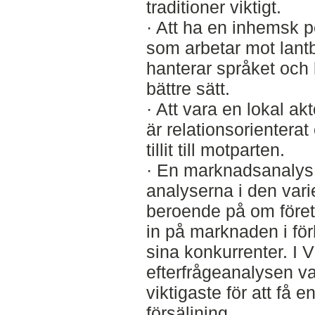
traditioner viktigt.
· Att ha en inhemsk p
som arbetar mot lant
hanterar språket och
bättre sätt.
· Att vara en lokal a
är relationsorienterat 
tillit till motparten.
· En marknadsanalys 
analyserna i den varie
beroende på om företa
in på marknaden i förh
sina konkurrenter. I 
efterfrågeanalysen v
viktigaste för att få 
försäljning.