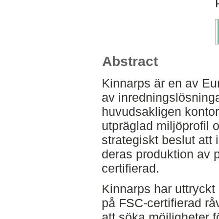
Abstract
Kinnarps är en av Eu
av inredningslösningar
huvudsakligen kontor
utpräglad miljöprofil o
strategiskt beslut att
deras produktion av 
certifierad.
Kinnarps har uttryckt
på FSC-certifierad råv
att söka möjligheter 