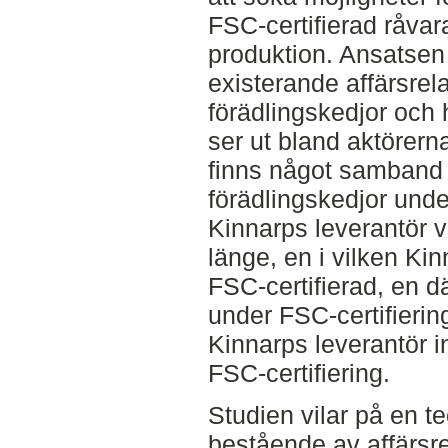
FSC-certifierad råvara
produktion. Ansatsen 
existerande affärsrela
förädlingskedjor och 
ser ut bland aktörerna
finns något samband 
förädlingskedjor unde
Kinnarps leverantör v
länge, en i vilken Kin
FSC-certifierad, en d
under FSC-certifieri
Kinnarps leverantör i
FSC-certifiering.
Studien vilar på en t
bestående av affärsre