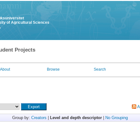
uksuniversitet
ity of Agricultural Sciences
y
udent Projects
About
Browse
Search
A
Group by:
Creators
|
Level and depth descriptor
|
No Grouping