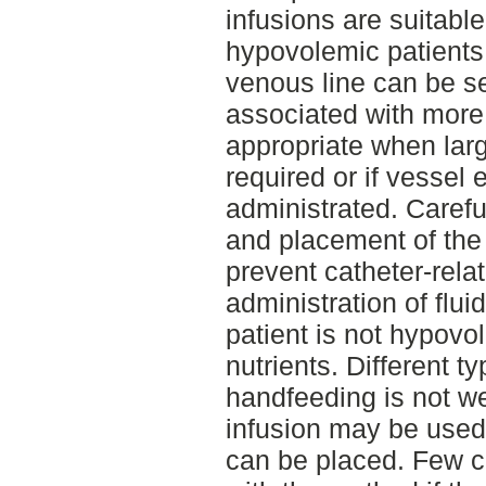
infusions are suitable
hypovolemic patients.
venous line can be se
associated with more
appropriate when larg
required or if vessel 
administrated. Carefu
and placement of the 
prevent catheter-rela
administration of flui
patient is not hypovo
nutrients. Different t
handfeeding is not we
infusion may be used 
can be placed. Few c