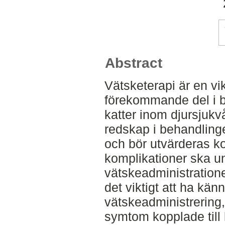
Abstract
Vätsketerapi är en vik
förekommande del i 
katter inom djursjukvår
redskap i behandlinge
och bör utvärderas kon
komplikationer ska 
vätskeadministration
det viktigt att ha kä
vätskeadministrerin
symtom kopplade till