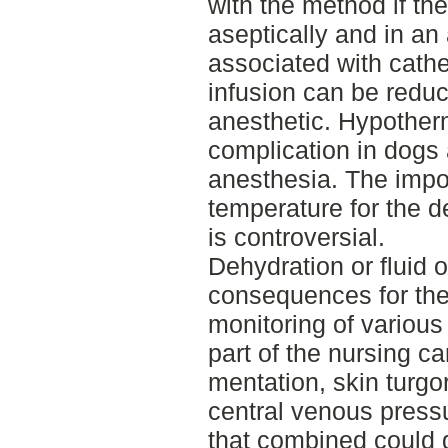
with the method if the
aseptically and in an
associated with cathe
infusion can be reduc
anesthetic. Hypothe
complication in dogs 
anesthesia. The impor
temperature for the 
is controversial.
Dehydration or fluid 
consequences for the 
monitoring of various
part of the nursing ca
mentation, skin tur
central venous pressu
that combined could g