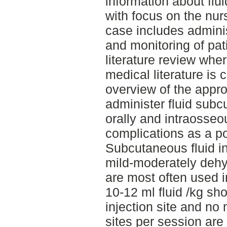
information about flu
with focus on the nur
case includes admini
and monitoring of pat
literature review wh
medical literature is 
overview of the appro
administer fluid subc
orally and intraosseo
complications as a po
Subcutaneous fluid in
mild-moderately dehy
are most often used i
10-12 ml fluid /kg sh
injection site and no 
sites per session ar