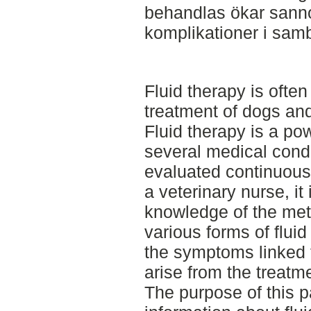
behandlas ökar sanno
komplikationer i sam
Fluid therapy is often
treatment of dogs and
Fluid therapy is a pow
several medical cond
evaluated continuousl
a veterinary nurse, it
knowledge of the met
various forms of fluid
the symptoms linked 
arise from the treatm
The purpose of this p