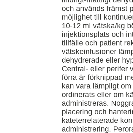
och används främst p
möjlighet till kontinu
10-12 ml vätska/kg b
injektionsplats och int
tillfälle och patient
vätskeinfusioner lämpa
dehydrerade eller hy
Central- eller perifer
förra är förknippad m
kan vara lämpligt om
ordinerats eller om k
administreras. Nogg
placering och hanterin
kateterrelaterade kom
administrering. Peror