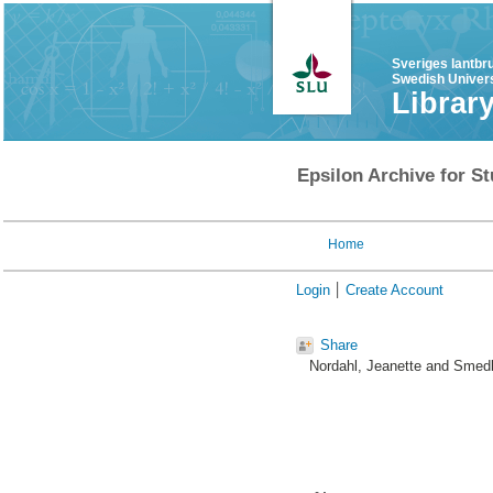
Sveriges lantbr
Swedish Univers
Librar
Epsilon Archive for St
Home
Login
Create Account
Share
Nordahl, Jeanette
and
Smedb