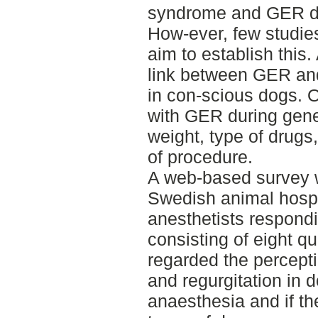
syndrome and GER du
How-ever, few studie
aim to establish this.
link between GER an
in con-scious dogs. O
with GER during gene
weight, type of drugs
of procedure.
A web-based survey 
Swedish animal hospit
anesthetists respondi
consisting of eight q
regarded the percepti
and regurgitation in 
anaesthesia and if t