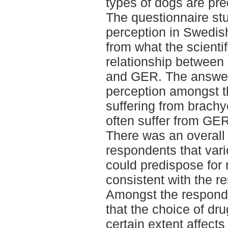
types of dogs are pre
The questionnaire st
perception in Swedish
from what the scientif
relationship between
and GER. The answer
perception amongst th
suffering from brach
often suffer from GER
There was an overall 
respondents that var
could predispose for 
consistent with the res
Amongst the responde
that the choice of dr
certain extent affect