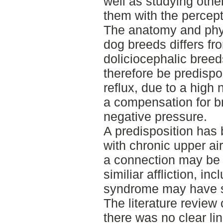
well as studying othe
them with the percept
The anatomy and phy
dog breeds differs f
doliciocephalic bree
therefore be predisp
reflux, due to a high
a compensation for br
negative pressure.
A predisposition has
with chronic upper a
a connection may be 
similiar affliction, i
syndrome may have s
The literature review
there was no clear l