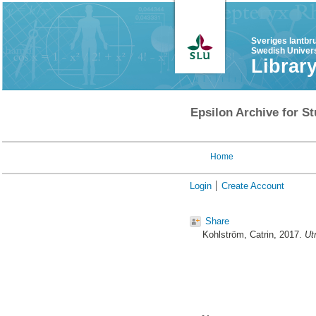
Sveriges lantbr
Swedish Univers
Librar
Epsilon Archive for St
Home
Login
Create Account
Share
Kohlström, Catrin
, 2017.
Ut