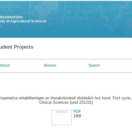
uksuniversitet
ity of Agricultural Sciences
y
udent Projects
About
Browse
Search
toperativa rehabiliteringen av thorakolumbalt diskbråck hos hund.
First cycle
Clinical Sciences (until 231231)
PDF
1MB