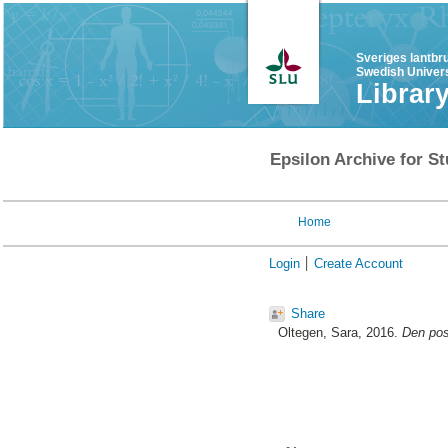
Sveriges lantbr
Swedish Univers
Librar
Epsilon Archive for St
Home
Login
Create Account
Share
Oltegen, Sara
, 2016.
Den pos