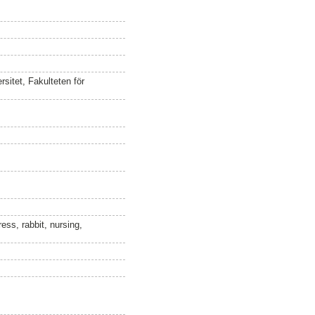
sitet, Fakulteten för
ess, rabbit, nursing,