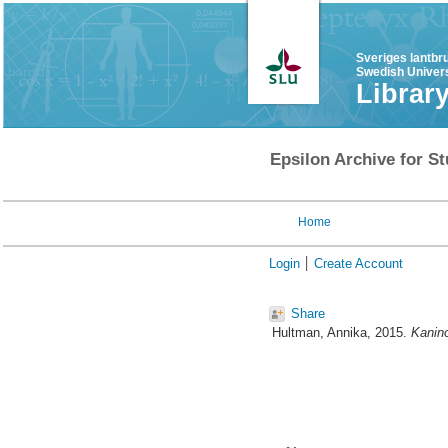
Sveriges lantbr
Swedish Univers
Librar
Epsilon Archive for St
Home
Login
Create Account
Share
Hultman, Annika
, 2015.
Kanino