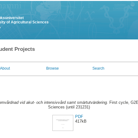
uksuniversitet
ity of Agricultural Sciences
y
udent Projects
About
Browse
Search
mvårdnad vid akut- och intensivvård samt smärtutvärdering.
First cycle, G2E
Sciences (until 231231)
PDF
417kB