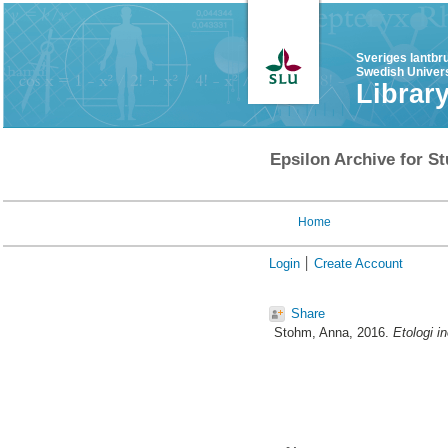
Sveriges lantbr
Swedish Univers
Librar
Epsilon Archive for St
Home
Login
Create Account
Share
Stohm, Anna
, 2016.
Etologi i