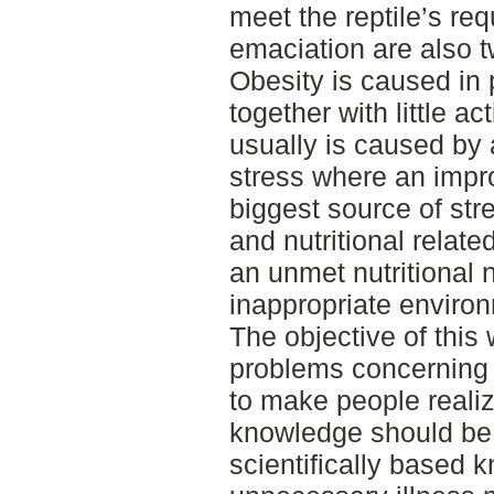
meet the reptile’s re
emaciation are also 
Obesity is caused in p
together with little ac
usually is caused by 
stress where an impr
biggest source of str
and nutritional relat
an unmet nutritional 
inappropriate enviro
The objective of this 
problems concerning n
to make people realiz
knowledge should be 
scientifically based