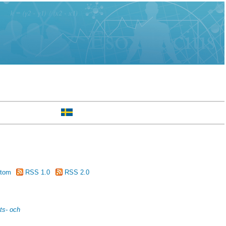
tom
RSS 1.0
RSS 2.0
ts- och