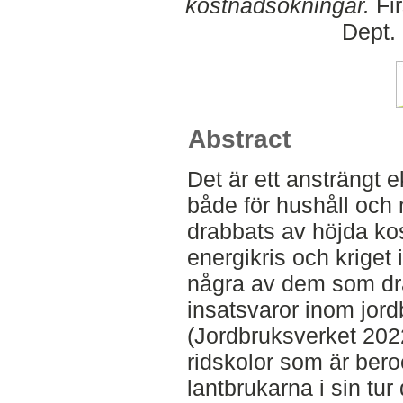
kostnadsökningar.
Fir
Dept.
Abstract
Det är ett ansträngt 
både för hushåll och
drabbats av höjda kostn
energikris och kriget
några av dem som dra
insatsvaror inom jordb
(Jordbruksverket 2022
ridskolor som är bero
lantbrukarna i sin tur