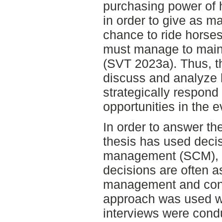
purchasing power of
in order to give as m
chance to ride horses
must manage to maint
(SVT 2023a). Thus, th
discuss and analyze 
strategically respond
opportunities in the e
In order to answer the
thesis has used decis
management (SCM), a
decisions are often a
management and contro
approach was used w
interviews were condu