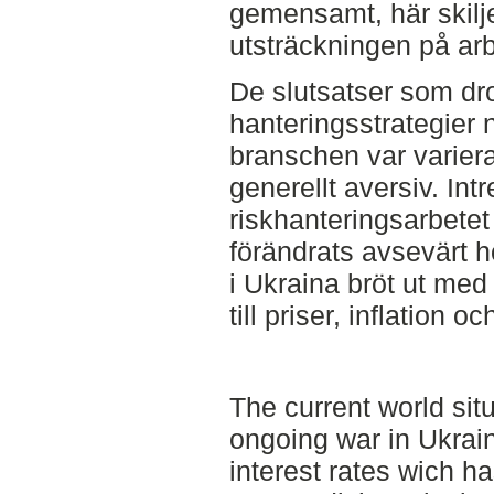
gemensamt, här skilj
utsträckningen på arb
De slutsatser som dr
hanteringsstrategier n
branschen var variera
generellt aversiv. Int
riskhanteringsarbetet
förändrats avsevärt h
i Ukraina bröt ut med 
till priser, inflation 
The current world sit
ongoing war in Ukrain
interest rates wich h