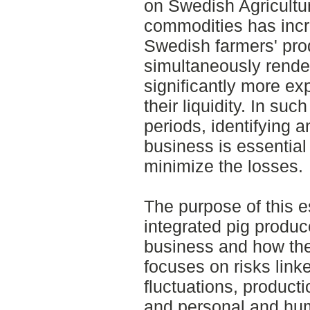
on Swedish Agricultu
commodities has incr
Swedish farmers' pro
simultaneously render
significantly more e
their liquidity. In suc
periods, identifying 
business is essential
minimize the losses.
The purpose of this e
integrated pig produce
business and how th
focuses on risks link
fluctuations, productio
and personal and hum