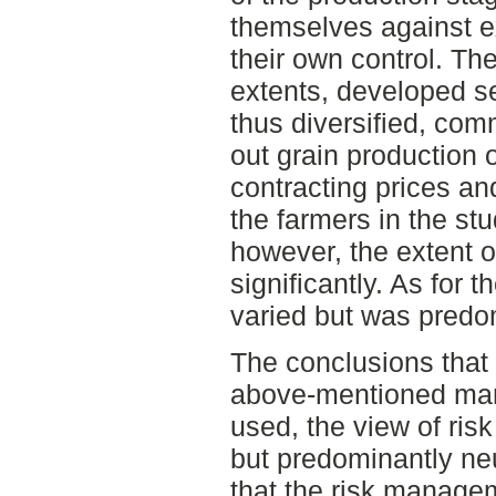
themselves against e
their own control. Th
extents, developed se
thus diversified, comm
out grain production 
contracting prices an
the farmers in the s
however, the extent of
significantly. As for t
varied but was predom
The conclusions that
above-mentioned man
used, the view of ris
but predominantly neut
that the risk manage