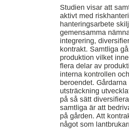
Studien visar att sam
aktivt med riskhanter
hanteringsarbete skilj
gemensamma nämnare 
integrering, diversifi
kontrakt. Samtliga gå
produktion vilket inn
flera delar av produk
interna kontrollen oc
beroendet. Gårdarna h
utsträckning utveckl
på så sätt diversifier
samtliga är att bedr
på gården. Att kontrak
något som lantbrukar