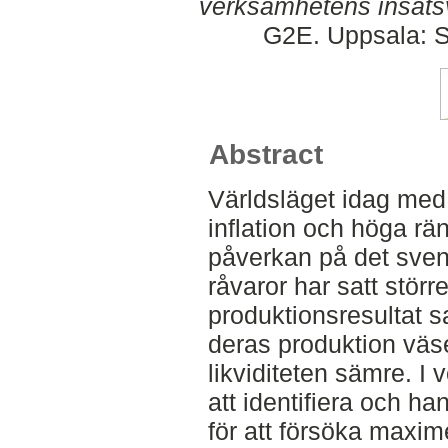
verksamhetens insats
G2E. Uppsala: S
Abstract
Världsläget idag med 
inflation och höga rä
påverkan på det sven
råvaror har satt stör
produktionsresultat s
deras produktion väs
likviditeten sämre. I v
att identifiera och ha
för att försöka maxi