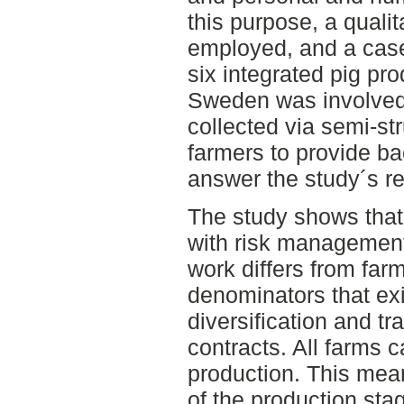
this purpose, a quali
employed, and a cas
six integrated pig pr
Sweden was involved
collected via semi-st
farmers to provide b
answer the study´s r
The study shows that 
with risk managemen
work differs from fa
denominators that exis
diversification and t
contracts. All farms c
production. This mean
of the production sta