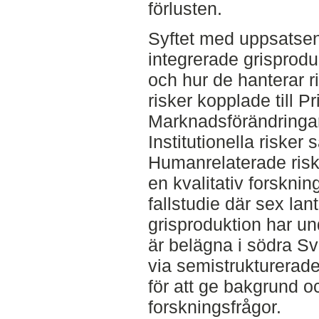
förlusten.
Syftet med uppsatsen
integrerade grisproduc
och hur de hanterar ri
risker kopplade till Pr
Marknadsförändringar
Institutionella risker
Humanrelaterade risk
en kvalitativ forskni
fallstudie där sex la
grisproduktion har un
är belägna i södra Sv
via semistrukturerade
för att ge bakgrund 
forskningsfrågor.